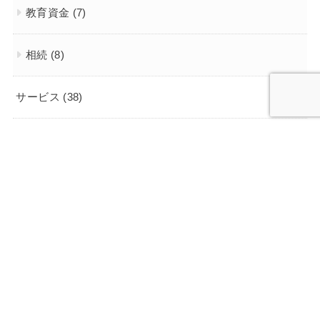
教育資金
(7)
相続
(8)
サービス
(38)
事業者さまへのサービス
(14)
出来事
(14)
遺言
(2)
Lumiere Planning 行政書士事務所