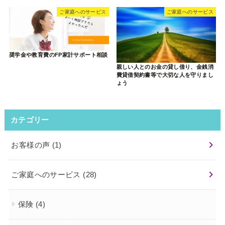
ご家庭へのサービス
ご家庭へのサービス
奨学金や教育費のFP家計サポート相談
親しい人とのお金の貸し借り、金銭消
費貸借契約書等で大切な人を守りまし
ょう
カテゴリー
お客様の声
(1)
ご家庭へのサービス
(28)
保険
(4)