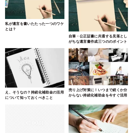
私が遺言を書いたたった一つのワケ
とは？
自筆・公正証書に共通する見落とし
がちな遺言書作成三つののポイント
売り上げ対策に！いつまで続くか分
え、そうなの？持続化補助金の活用
からない持続化補助金を今すぐ活用
について知っておくべきこと