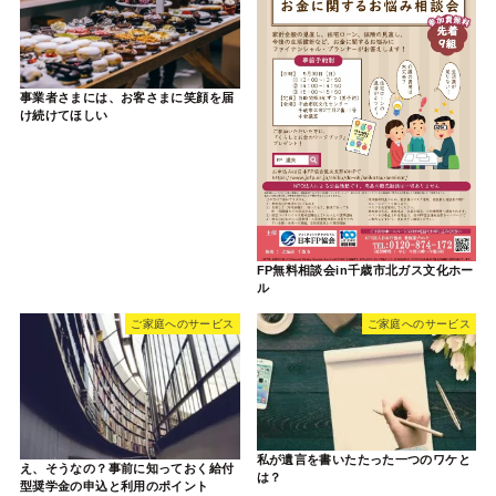
事業者さまには、お客さまに笑顔を届
け続けてほしい
FP無料相談会in千歳市北ガス文化ホー
ル
ご家庭へのサービス
ご家庭へのサービス
私が遺言を書いたたった一つのワケと
え、そうなの？事前に知っておく給付
は？
型奨学金の申込と利用のポイント