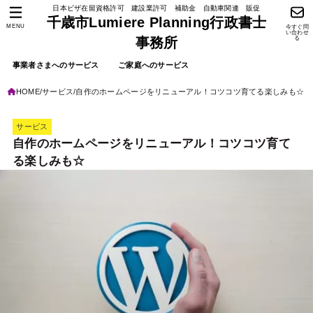
日本ビザ在留資格許可 建設業許可 補助金 自動車関連 販促
千歳市Lumiere Planning行政書士
MENU
今すぐ問
い合わせ
る
事務所
事業者さまへのサービス
ご家庭へのサービス
HOME
サービス
自作のホームページをリニューアル！コツコツ育てる楽しみも☆
サービス
自作のホームページをリニューアル！コツコツ育て
る楽しみも☆