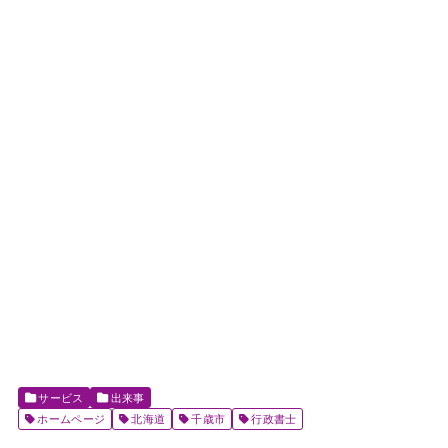
サービス
出来事
ホームページ
北海道
千歳市
行政書士