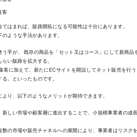
規客
当てはまれば、販路開拓になる可能性は十分にあります。
下のような手法があります。
使う手が、 既存の商品を「セット又はコース」にして新商品
もらい販路を拡大する。
舗集客に加えて、新たにECサイトを開設してネット販売を行
する。といったものです。
により、以下のようなメリットが期待できます。
：新しい市場や顧客層に進出することで、小規模事業者の成
複数の市場や販売チャネルへの展開により、事業者はリスク