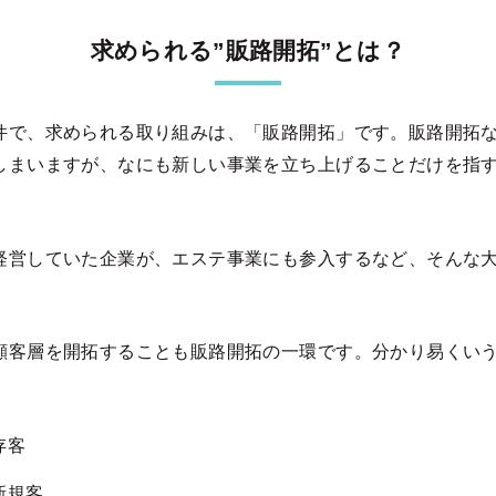
求められる”販路開拓”とは？
件で、求められる取り組みは、「販路開拓」です。販路開拓
しまいますが、なにも新しい事業を立ち上げることだけを指
経営していた企業が、エステ事業にも参入するなど、そんな
。
顧客層を開拓することも販路開拓の一環です。分かり易くい
存客
新規客