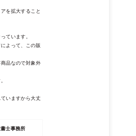
ェアを拡大すること
なっています。
所によって、この販
存商品なので対象外
す。
れていますから大丈
行政書士事務所