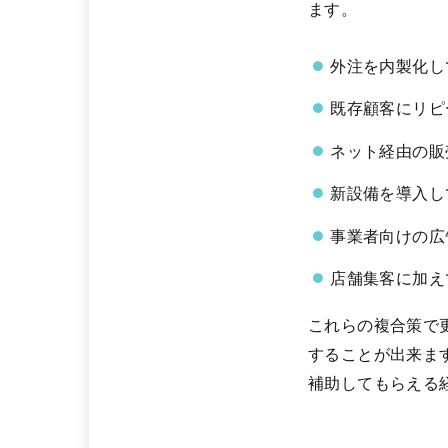
ます。
外注を内製化し
既存顧客にリピ
ネット経由の販
新設備を導入し
事業者向けの広
店舗集客に加え
これらの複合策で
することが出来ま
補助してもらえる