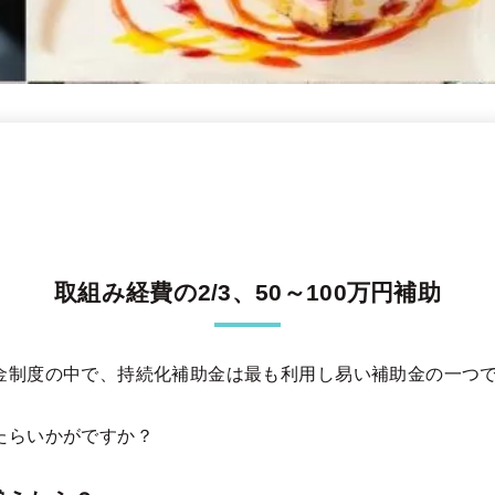
取組み経費の2/3、50～100万円補助
金制度の中で、持続化補助金は最も利用し易い補助金の一つ
たらいかがですか？