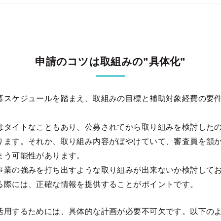
申請のコツは取組みの”具体化”
募スケジュールを踏まえ、取組みの目標と補助対象経費の要
。
はタイトなこともあり、公募されてから取り組みを検討した
ります。それか、取り組み内容がぼやけていて、審査員を頷
まう可能性があります。
事業の強みを打ち出すような取り組みが出来ないか検討して
る際には、正確な情報を提供することがポイントです。
活用するためには、具体的な計画が必要不可欠です。以下の