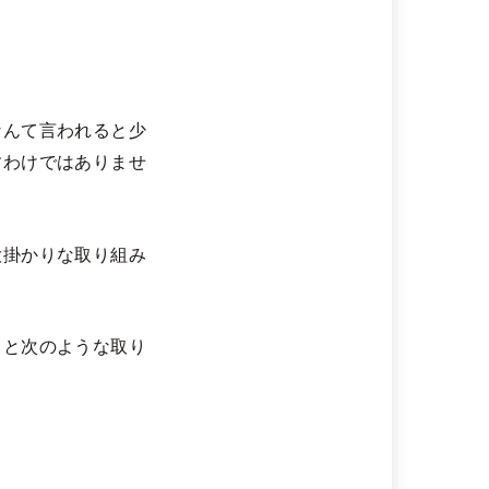
なんて言われると少
すわけではありませ
大掛かりな取り組み
うと次のような取り