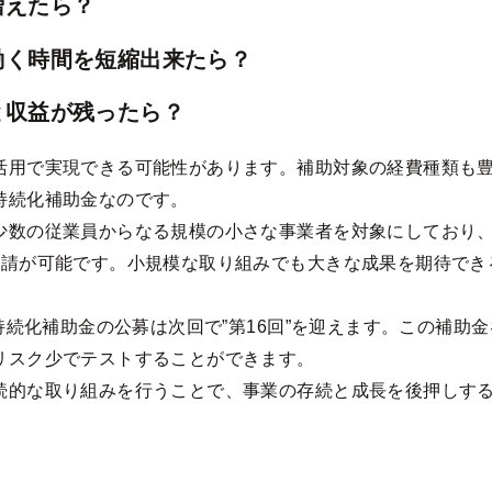
増えたら？
働く時間を短縮出来たら？
と収益が残ったら？
活用で実現できる可能性があります。補助対象の経費種類も
持続化補助金なのです。
少数の従業員からなる規模の小さな事業者を対象にしており
申請が可能です。小規模な取り組みでも大きな成果を期待でき
、持続化補助金の公募は次回で”第16回”を迎えます。この補助
リスク少でテストすることができます。
続的な取り組みを行うことで、事業の存続と成長を後押しす