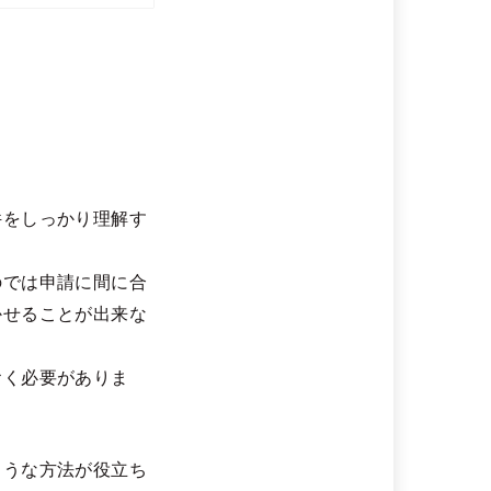
件をしっかり理解す
のでは申請に間に合
かせることが出来な
おく必要がありま
ような方法が役立ち