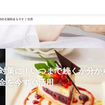
持続化補助金を今すぐ活用
対策に！いつまで続くか分か
金を今すぐ活用