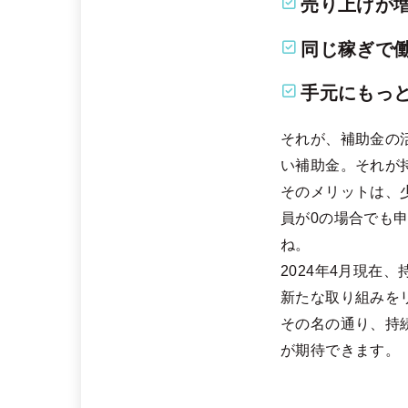
売り上げが
同じ稼ぎで
手元にもっ
それが、補助金の
い補助金。それが
そのメリットは、
員が0の場合でも
ね。
2024年4月現在
新たな取り組みを
その名の通り、持
が期待できます。