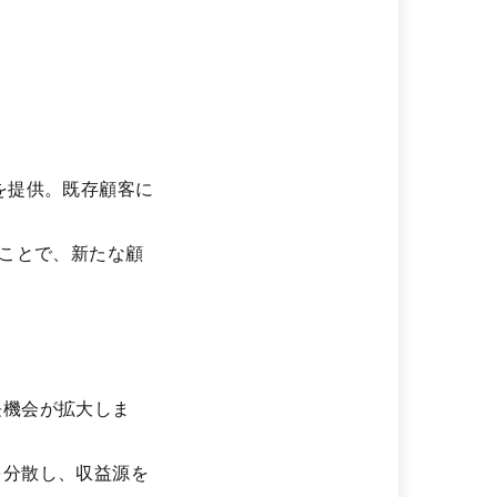
を提供。既存顧客に
うことで、新たな顧
長機会が拡大しま
を分散し、収益源を