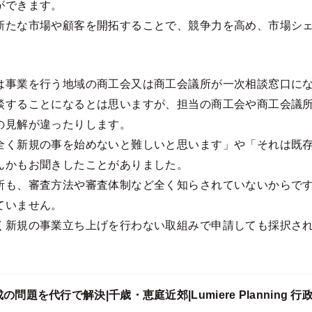
ができます。
新たな市場や顧客を開拓することで、競争力を高め、市場シ
は事業を行う地域の商工会又は商工会議所が一次相談窓口に
談することになるとは思いますが、担当の商工会や商工会議
の見解が違ったりします。
全く新規の事を始めないと難しいと思います」や「それは既
んかもお聞きしたことがありました。
所も、審査方法や審査体制など全く知らされていないからで
ていません。
く新規の事業立ち上げを行わない取組みで申請しても採択さ
の問題を代行で解決|千歳・恵庭近郊|Lumiere Planning 