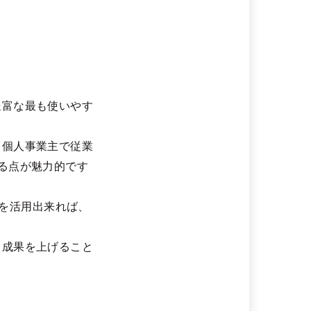
豊富な最も使いやす
、個人事業主で従業
る点が魅力的です
金を活用出来れば、
る成果を上げること