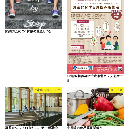
節約のための”保険の見直し”を
FP無料相談会in千歳市北ガス文化ホー
ル
ご家庭へのサービス
サービス
事前に知っておきたい。第一種奨学
小規模の食品等事業者さ