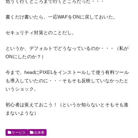
危うく行くところまで行くところだった・・・
書くだけ書いたら、一応WAFをONに戻しておいた。
セキュリティ対策とのことだし。
というか、デフォルトでどうなっているのか・・・（私が
ONにしたのか？）
今まで、headにPIXELをインストールして使う有料ツール
も導入していたのに・・・そもそも反映していなかったと
いうショック。
初心者は覚えておこう！（というか知らないとそもそも進
まないような）
サービス
出来事