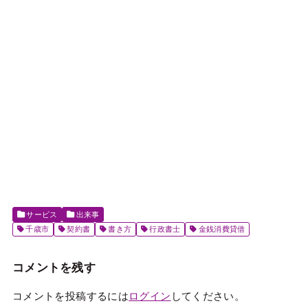
サービス
出来事
千歳市
契約書
書き方
行政書士
金銭消費貸借
コメントを残す
コメントを投稿するには
ログイン
してください。