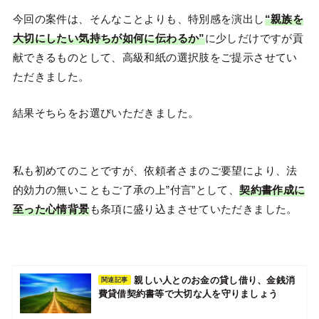
今回の案件は、そんなことよりも、特別感を演出し
“親族を
大切にしたい気持ちが如何に伝わるか”
に少しだけですが貢
献できるものとして、高級和紙の選択肢をご提示させてい
ただきました。
結果そちらをお選びいただきました。
私も初めてのことですが、依頼者さまのご要望により、法
的効力の無いこともご了承の上”付言”として、
契約書作成に
至った心情背景
も条項に盛り込まさせていただきました。
親しい人とのお金の貸し借り、金銭消
関連記事
費貸借契約書等で大切な人を守りましょう