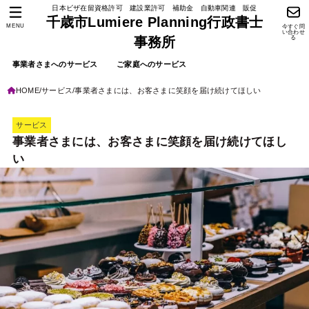
日本ビザ在留資格許可 建設業許可 補助金 自動車関連 販促
千歳市Lumiere Planning行政書士
MENU
今すぐ問
い合わせ
る
事務所
事業者さまへのサービス
ご家庭へのサービス
HOME
サービス
事業者さまには、お客さまに笑顔を届け続けてほしい
サービス
事業者さまには、お客さまに笑顔を届け続けてほし
い