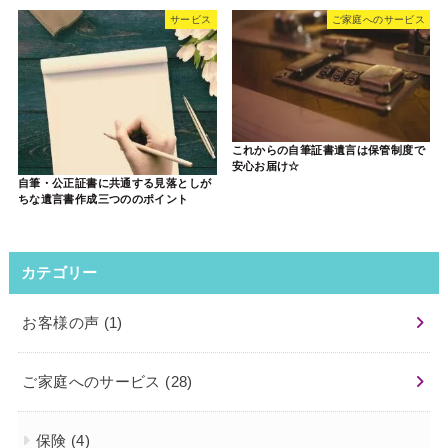
サービス
ご家庭へのサービス
これからの自筆証書遺言は保管制度で
安心お届け☆
自筆・公正証書に共通する見落としが
ちな遺言書作成三つののポイント
カテゴリー
お客様の声
(1)
ご家庭へのサービス
(28)
保険
(4)