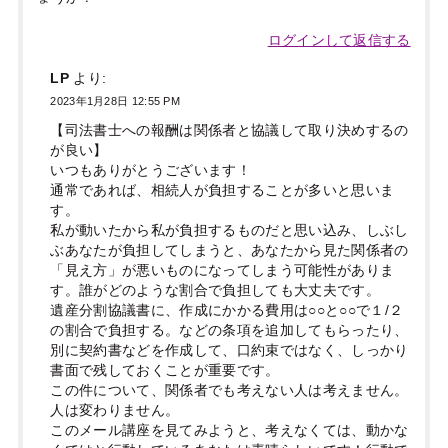
ログインして返信する
LP
より:
2023年1月28日 12:55 PM
【司法書士への報酬は関係者と協議して取り決めするの
が良い】
いつもありがとうございます！
通常であれば、相続人が負担することが多いと思いま
す。
私が動いたから私が負担するものだと思い込み、しぶし
ぶあなたが負担してしまうと、あなたから見た関係者の
「見え方」が悪いものになってしまう可能性がありま
す。誰がどのような割合で負担しても大丈夫です。
遺産分割協議書に、作成にかかる費用は○○と○○で１/２
の割合で負担する。などの条項を追加してもらったり、
別に契約書などを作成して、口約束ではなく、しっかり
書面で残しておくことが重要です。
この件について、関係者でも考えない人は考えません。
人は変わりません。
このメール講座を見てみようと、考えなくては、動かな