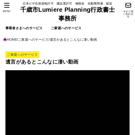
日本ビザ在留資格許可 建設業許可 補助金 自動車関連 販促
千歳市Lumiere Planning行政書士
MENU
今すぐ問
い合わせ
る
事務所
事業者さまへのサービス
ご家庭へのサービス
HOME
ご家庭へのサービス
遺言があるとこんなに凄い動画
ご家庭へのサービス
遺言があるとこんなに凄い動画