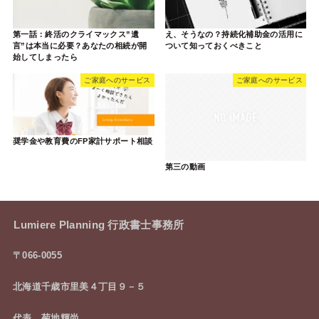
第一話：終活のクライマックス”遺
え、そうなの？持続化補助金の活用に
言”は本当に必要？あなたの相続が開
ついて知っておくべきこと
始してしまったら
ご家庭へのサービス
ご家庭へのサービス
奨学金や教育費のFP家計サポート相談
第三の動画
Lumiere Planning 行政書士事務所
〒066-0055
北海道千歳市里美４丁目９－５
代表 菊地輝尚