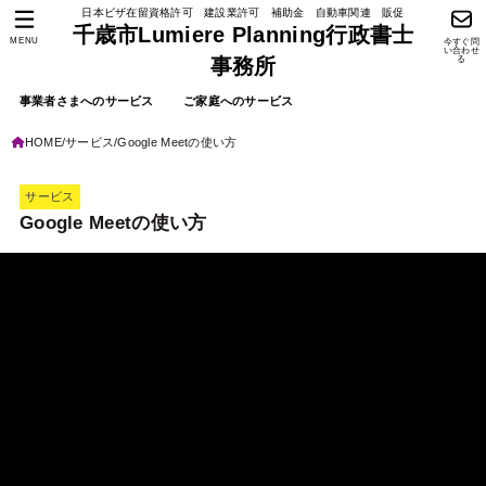
日本ビザ在留資格許可 建設業許可 補助金 自動車関連 販促
千歳市Lumiere Planning行政書士
MENU
今すぐ問
い合わせ
る
事務所
事業者さまへのサービス
ご家庭へのサービス
HOME
サービス
Google Meetの使い方
サービス
Google Meetの使い方