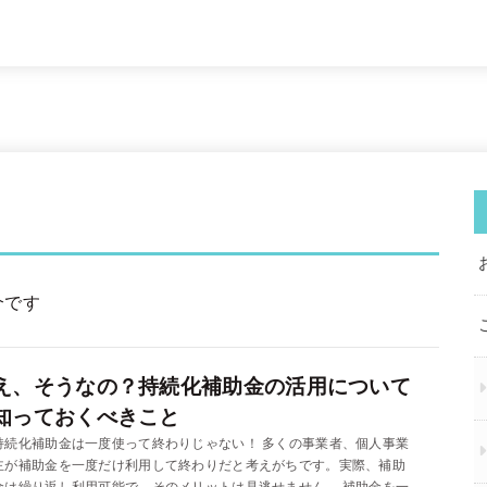
介です
え、そうなの？持続化補助金の活用について
知っておくべきこと
持続化補助金は一度使って終わりじゃない！ 多くの事業者、個人事業
主が補助金を一度だけ利用して終わりだと考えがちです。実際、補助
金は繰り返し利用可能で、そのメリットは見逃せません。 補助金を一