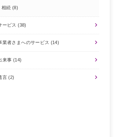
相続
(8)
サービス
(38)
事業者さまへのサービス
(14)
出来事
(14)
遺言
(2)