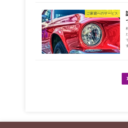
ご家庭へのサービス