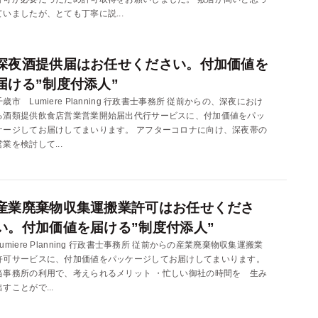
ていましたが、とても丁寧に説...
深夜酒提供届はお任せください。付加価値を
届ける”制度付添人”
千歳市 Lumiere Planning 行政書士事務所 従前からの、深夜におけ
る酒類提供飲食店営業営業開始届出代行サービスに、付加価値をパッ
ケージしてお届けしてまいります。 アフターコロナに向け、深夜帯の
営業を検討して...
産業廃棄物収集運搬業許可はお任せくださ
い。付加価値を届ける”制度付添人”
Lumiere Planning 行政書士事務所 従前からの産業廃棄物収集運搬業
許可サービスに、付加価値をパッケージしてお届けしてまいります。
当事務所の利用で、考えられるメリット ・忙しい御社の時間を 生み
出すことがで...