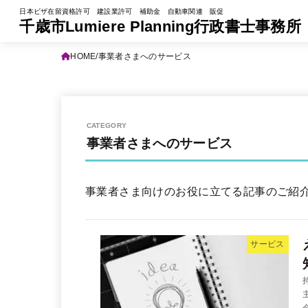
日本ビザ在留資格許可 建設業許可 補助金 自動車関連 販促
千歳市Lumiere Planning行政書士事務所
HOME
事業者さまへのサービス
事業者さまへのサービス
事業者さま向けのお役に立てる記事のご紹
サービス