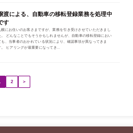
譲渡による、自動車の移転登録業務を処理中
です
札幌にお住いのお客さまですが、業務を引き受けさせていただきまし
た。 どんなことでもそうかもしれませんが、自動車の移転登録におい
ても、当事者のおかれている状況により、確認事項が異なってきま
す。 ヒアリングが最重要になってき...
1
2
＞