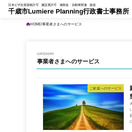
日本ビザ在留資格許可 建設業許可 補助金 自動車関連 販促
千歳市Lumiere Planning行政書士事務所
HOME
事業者さまへのサービス
事業者さまへのサービス
ご家庭へのサービス