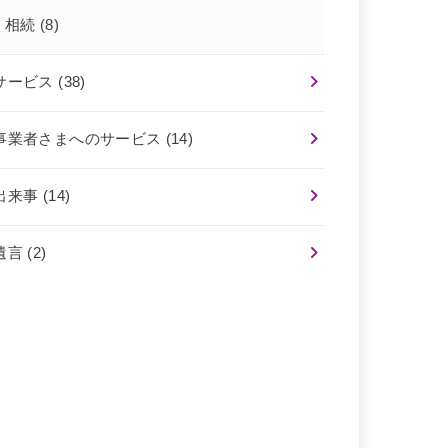
相続
(8)
サービス
(38)
事業者さまへのサービス
(14)
出来事
(14)
遺言
(2)