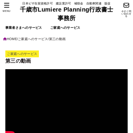
日本ビザ在留資格許可 建設業許可 補助金 自動車関連 販促
千歳市Lumiere Planning行政書士
MENU
今すぐ問
い合わせ
る
事務所
事業者さまへのサービス
ご家庭へのサービス
HOME
ご家庭へのサービス
第三の動画
ご家庭へのサービス
第三の動画