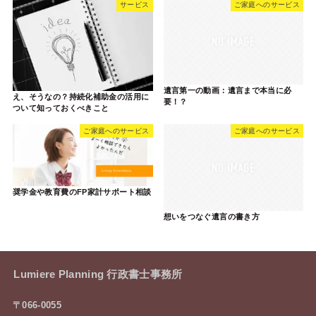
サービス
ご家庭へのサービス
遺言第一の動画：遺言まで本当に必
え、そうなの？持続化補助金の活用に
要！？
ついて知っておくべきこと
ご家庭へのサービス
ご家庭へのサービス
奨学金や教育費のFP家計サポート相談
想いをつなぐ遺言の書き方
Lumiere Planning 行政書士事務所
〒066-0055