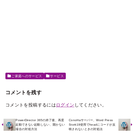
ご家庭へのサービス
サービス
コメントを残す
コメントを投稿するには
ログイン
してください。
PowerDirector 365の終了後、再度
ConoHaサーバー、Word Press
起動できない起動しない、開かない
Stork19使用でheadにコードが反
場合の対処方法
映されないときの対処法