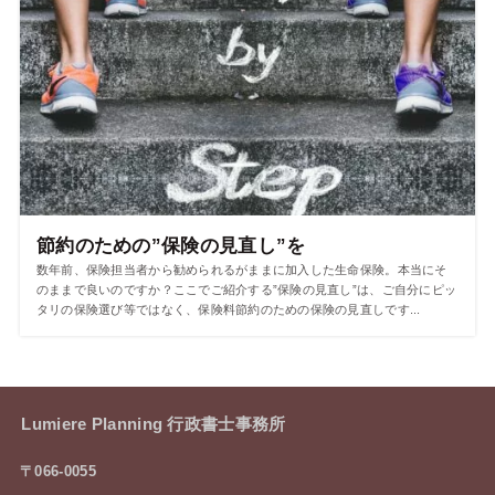
節約のための”保険の見直し”を
数年前、保険担当者から勧められるがままに加入した生命保険。本当にそ
のままで良いのですか？ここでご紹介する”保険の見直し”は、ご自分にピッ
タリの保険選び等ではなく、保険料節約のための保険の見直しです...
Lumiere Planning 行政書士事務所
〒066-0055