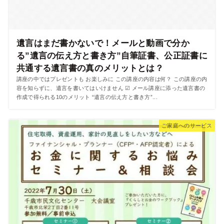
遺言はまだ書かないで！メールと動画で分か
る”遺言の伝え方と書き方”自筆証書、公正証書に
共通する遺言書の真のメリットとは？
講座の中ではプレゼントも お楽しみに この講座の内容は何？ この講座の内
容を知らずに、遺言を書いてはいけません ☑ メール講座に添った遺言書の
作成で得られる10のメリット “遺言の伝え方と書き方”...
ご家庭へのサービス