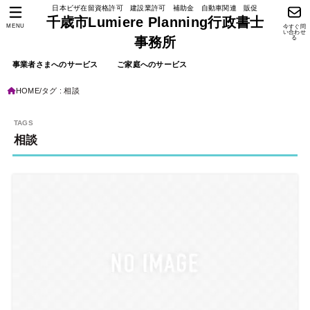
日本ビザ在留資格許可 建設業許可 補助金 自動車関連 販促
千歳市Lumiere Planning行政書士
MENU
今すぐ問
い合わせ
る
事務所
事業者さまへのサービス
ご家庭へのサービス
HOME
タグ : 相談
相談