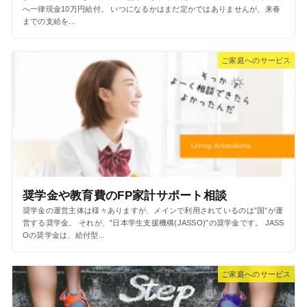
へ一律現金10万円給付。 いつになるかはまだ定かではありませんが、来春
までの支給を...
ご家庭へのサービス
奨学金や教育費のFP家計サポート相談
奨学金の運営主体は様々ありますが、メインで利用されているのは”国”が運
営する奨学金。 それが、”日本学生支援機構(JASSO)”の奨学金です。 JASS
Oの奨学金は、給付型...
ご家庭へのサービス