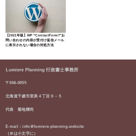
【2021年版】WP “ContactForm7″お
問い合わせの内容が受付け返信メール
に表示されない場合の対処方法
Lumiere Planning 行政書士事務所
〒066-0055
北海道千歳市里美４丁目９－５
代表 菊地輝尚
E-mail：info＠lumiere-planning.website
（＠は小文字に）