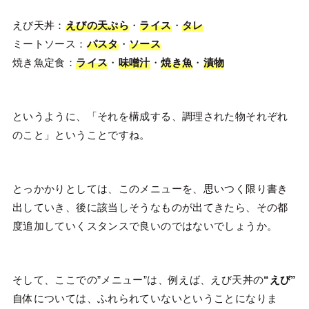
えび天丼：
えびの天ぷら
・
ライス
・
タレ
ミートソース：
パスタ
・
ソース
焼き魚定食：
ライス
・
味噌汁
・
焼き魚
・
漬物
というように、「それを構成する、調理された物それぞれ
のこと」ということですね。
とっかかりとしては、このメニューを、思いつく限り書き
出していき、後に該当しそうなものが出てきたら、その都
度追加していくスタンスで良いのではないでしょうか。
そして、ここでの”メニュー”は、例えば、えび天丼の
“えび”
自体については、ふれられていないということになりま