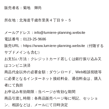
販売者名：菊地 輝尚
所在地：北海道千歳市里美４丁目９－５
メールアドレス：info@lumiere-planning.website
電話番号：0123-25-9686
販売URL：https://www.lumiere-planning.website（付随する
サブドメインも含む）
お支払い方法：クレジットカード若しくは銀行振り込み又
はコンビニ決済
商品代金以外の必要金額：ダウンロード、Web相談視聴等
に必要となるインターネット接続料金、通信料金は、購入
者にて負担
お申込み有効期限：当ページが有効な期間
商品引渡し時期：各商品販売ページ毎に明記、セッショ
ン、相談などは、メールにて日時決定