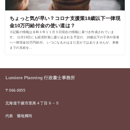
ちょっと気が早い？コロナ支援策18歳以下一律現
金10万円給付金の使い道は？
※記載の情報は令和３年１１月５日現在の情報に基づき作成されていま
す。 11月19日にも経済対策に盛り込まれる予定の、18歳以下の子供や若者
へ一律現金10万円給付。 いつになるかはまだ定かではありませんが、来春
までの支給を...
Lumiere Planning 行政書士事務所
〒066-0055
北海道千歳市里美４丁目９－５
代表 菊地輝尚