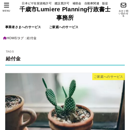
日本ビザ在留資格許可 建設業許可 補助金 自動車関連 販促
千歳市Lumiere Planning行政書士
MENU
今すぐ問
い合わせ
る
事務所
事業者さまへのサービス
ご家庭へのサービス
HOME
タグ : 給付金
給付金
ご家庭へのサービス