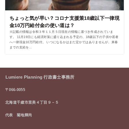
ちょっと気が早い？コロナ支援策18歳以下一律現
金10万円給付金の使い道は？
※記載の情報は令和３年１１月５日現在の情報に基づき作成されていま
す。 11月19日にも経済対策に盛り込まれる予定の、18歳以下の子供や若者
へ一律現金10万円給付。 いつになるかはまだ定かではありませんが、来春
までの支給を...
Lumiere Planning 行政書士事務所
〒066-0055
北海道千歳市里美４丁目９－５
代表 菊地輝尚