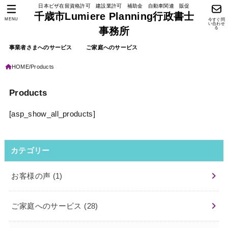
日本ビザ在留資格許可 建設業許可 補助金 自動車関連 販促
千歳市Lumiere Planning行政書士
MENU
今すぐ問
い合わせ
る
事務所
事業者さまへのサービス
ご家庭へのサービス
HOME
Products
Products
[asp_show_all_products]
カテゴリー
お客様の声
(1)
ご家庭へのサービス
(28)