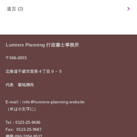
遺言
(2)
Lumiere Planning 行政書士事務所
〒066-0055
北海道千歳市里美４丁目９－５
代表 菊地輝尚
E-mail：info＠lumiere-planning.website
（＠は小文字に）
Tel：0123-25-9686
Fax: 0123-25-9687
携帯:090-7054-9527