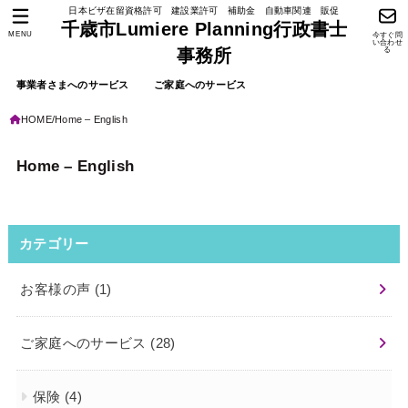
日本ビザ在留資格許可 建設業許可 補助金 自動車関連 販促
千歳市Lumiere Planning行政書士
MENU
今すぐ問
い合わせ
る
事務所
事業者さまへのサービス
ご家庭へのサービス
HOME
Home – English
Home – English
カテゴリー
お客様の声
(1)
ご家庭へのサービス
(28)
保険
(4)