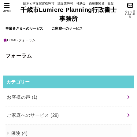
日本ビザ在留資格許可 建設業許可 補助金 自動車関連 販促
千歳市Lumiere Planning行政書士
MENU
今すぐ問
い合わせ
る
事務所
事業者さまへのサービス
ご家庭へのサービス
HOME
フォーラム
フォーラム
カテゴリー
お客様の声
(1)
ご家庭へのサービス
(28)
保険
(4)