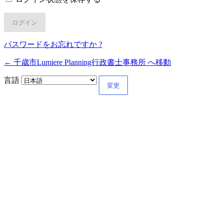
パスワードをお忘れですか ?
← 千歳市Lumiere Planning行政書士事務所 へ移動
言語