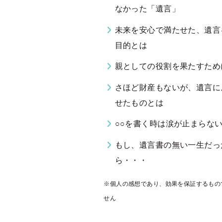
なかった「遺言」
未来を安心で満たせた、遺言
目的とは
親としての役割を果たすため
さほど財産もないが、遺言に
せたものとは
○○を書く時は涙が止まらな
もし、遺言書の無い一生だっ
ら・・・
※個人の感想であり、効果を保証するもの
せん