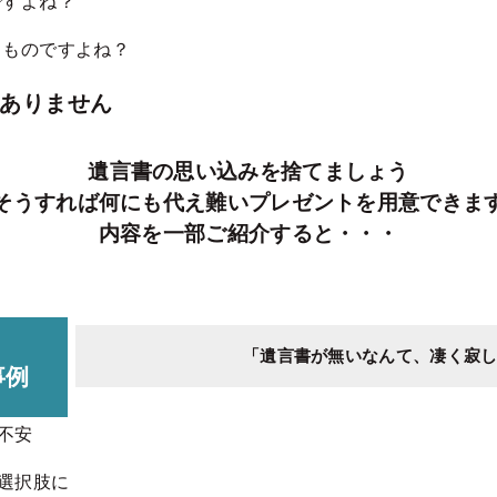
ですよね？
るものですよね？
ありません
遺言書の思い込みを捨てましょう
そうすれば何にも代え難いプレゼントを用意できま
内容を一部ご紹介すると・・・
「遺言書が無いなんて、凄く寂
事例
不安
選択肢に