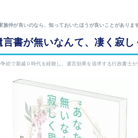
家族仲が良いのなら、知っておいたほうが良いことがありま
遺言書が無いなんて、凄く寂し
の争続で親戚０時代を経験し、遺言効果を追求する行政書士が