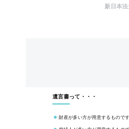
新日本法
遺言書って・・・
財産が多い方が用意するもので