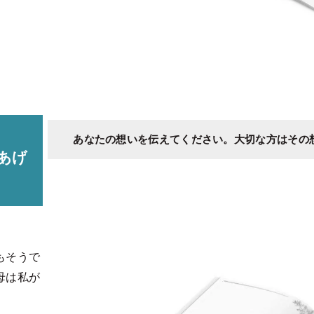
あなたの想いを伝えてください。大切な方はその
あげ
もそうで
母は私が