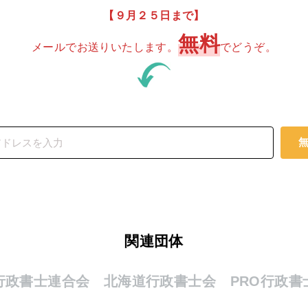
【９月２５日まで】
無料
メールでお送りいたします。
でどうぞ。
関連団体
行政書士連合会 北海道行政書士会 PRO行政書